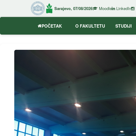
Sarajevo, 07/08/2026
Moodle
LinkedIn
POČETAK
O FAKULTETU
STUDIJI