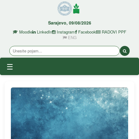
Sarajevo, 09/08/2026
Moodle
LinkedIn
Instagram
Facebook
RADOVI PPF
ENG
☰