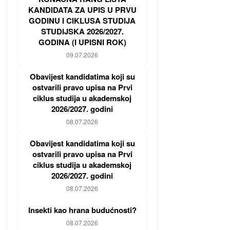
KANDIDATA ZA UPIS U PRVU
GODINU I CIKLUSA STUDIJA
STUDIJSKA 2026/2027.
GODINA (I UPISNI ROK)
09.07.2026
Obavijest kandidatima koji su
ostvarili pravo upisa na Prvi
ciklus studija u akademskoj
2026/2027. godini
08.07.2026
Obavijest kandidatima koji su
ostvarili pravo upisa na Prvi
ciklus studija u akademskoj
2026/2027. godini
08.07.2026
Insekti kao hrana budućnosti?
08.07.2026