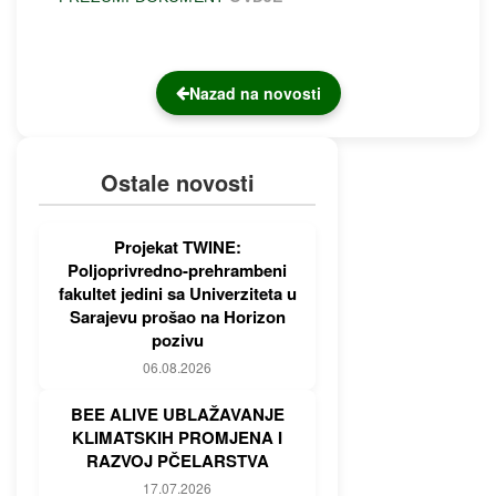
Nazad na novosti
Ostale novosti
Projekat TWINE:
Poljoprivredno-prehrambeni
fakultet jedini sa Univerziteta u
Sarajevu prošao na Horizon
pozivu
06.08.2026
BEE ALIVE UBLAŽAVANJE
KLIMATSKIH PROMJENA I
RAZVOJ PČELARSTVA
17.07.2026