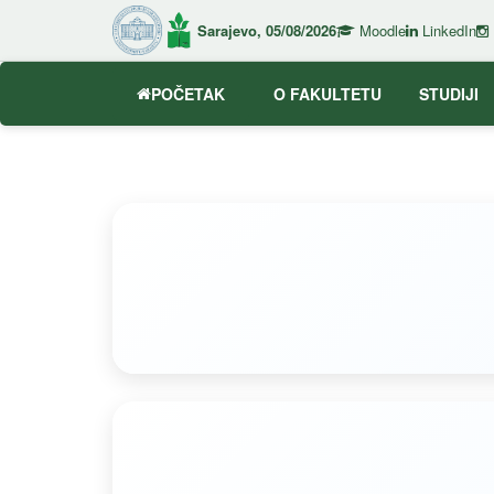
Sarajevo, 05/08/2026
Moodle
LinkedIn
POČETAK
O FAKULTETU
STUDIJI