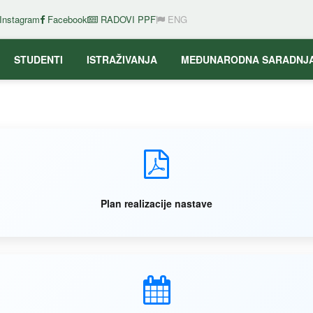
Instagram
Facebook
RADOVI PPF
ENG
STUDENTI
ISTRAŽIVANJA
MEĐUNARODNA SARADNJ
Plan realizacije nastave