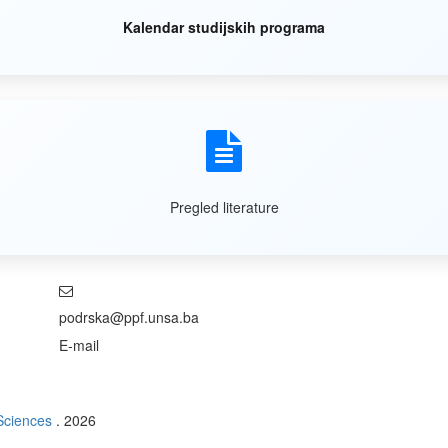
Kalendar studijskih programa
Pregled literature
podrska@ppf.unsa.ba
E-mail
 Sciences
. 2026