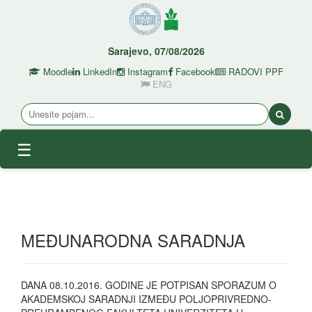
Sarajevo, 07/08/2026
Moodle
LinkedIn
Instagram
Facebook
RADOVI PPF
ENG
☰
MEĐUNARODNA SARADNJA
DANA 08.10.2016. GODINE JE POTPISAN SPORAZUM O
AKADEMSKOJ SARADNJI IZMEĐU POLJOPRIVREDNO-