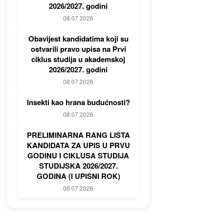
2026/2027. godini
08.07.2026
Obavijest kandidatima koji su
ostvarili pravo upisa na Prvi
ciklus studija u akademskoj
2026/2027. godini
08.07.2026
Insekti kao hrana budućnosti?
08.07.2026
PRELIMINARNA RANG LISTA
KANDIDATA ZA UPIS U PRVU
GODINU I CIKLUSA STUDIJA
STUDIJSKA 2026/2027.
GODINA (I UPISNI ROK)
06.07.2026