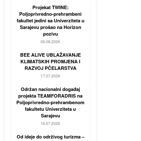
Projekat TWINE:
Poljoprivredno-prehrambeni
fakultet jedini sa Univerziteta u
Sarajevu prošao na Horizon
pozivu
06.08.2026
BEE ALIVE UBLAŽAVANJE
KLIMATSKIH PROMJENA I
RAZVOJ PČELARSTVA
17.07.2026
Održan nacionalni događaj
projekta TEAMFORADRIS na
Poljoprivredno-prehrambenom
fakultetu Univerziteta u
Sarajevu
16.07.2026
Od ideje do održivog turizma –