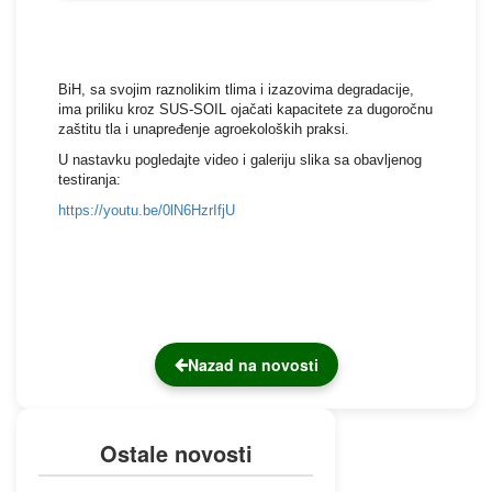
BiH, sa svojim raznolikim tlima i izazovima degradacije,
ima priliku kroz SUS-SOIL ojačati kapacitete za dugoročnu
zaštitu tla i unapređenje agroekoloških praksi.
U nastavku pogledajte video i galeriju slika sa obavljenog
testiranja:
https://youtu.be/0lN6HzrIfjU
Nazad na novosti
Ostale novosti