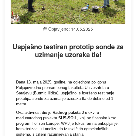
Objavljeno: 14.05.2025
Uspješno testiran prototip sonde za
uzimanje uzoraka tla!
Dana 13. maja 2025. godine, na oglednom poligonu
Poljoprivredno-prehrambenog fakulteta Univerziteta u
Sarajevu (Butmir, Ilidža), uspješno je izvršeno testiranje
prototipa sonde za uzimanje uzoraka tla do dubine od 1
metra.
Ova aktivnost dio je
Radnog paketa 3
u okviru
međunarodnog projekta
SUS-SOIL
, koji se finansira kroz
program Horizon Europe. WP3 je fokusiran na prikupljanje,
karakterizaciju i analizu tla iz različitih agroekoloških
sistema, s ciljem razumijevanja stanja i