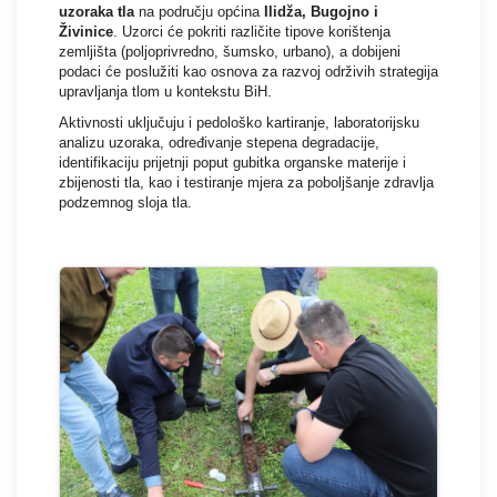
uzoraka tla
na području općina
Ilidža, Bugojno i
Živinice
. Uzorci će pokriti različite tipove korištenja
zemljišta (poljoprivredno, šumsko, urbano), a dobijeni
podaci će poslužiti kao osnova za razvoj održivih strategija
upravljanja tlom u kontekstu BiH.
Aktivnosti uključuju i pedološko kartiranje, laboratorijsku
analizu uzoraka, određivanje stepena degradacije,
identifikaciju prijetnji poput gubitka organske materije i
zbijenosti tla, kao i testiranje mjera za poboljšanje zdravlja
podzemnog sloja tla.