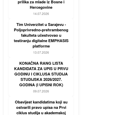
prilika za mlade iz Bosne i
Hercegovine
14.07.2026
Tim Univerzitet u Sarajevu -
Poljoprivredno-prehrambenog
fakulteta učestvovao u
testiranju digitalne EMPHASIS
platforme
13.07.2026
KONAČNA RANG LISTA
KANDIDATA ZA UPIS U PRVU
GODINU I CIKLUSA STUDIJA
STUDIJSKA 2026/2027.
GODINA (I UPISNI ROK)
09.07.2026
Obavijest kandidatima koji su
ostvarili pravo upisa na Prvi
ciklus studija u akademskoj