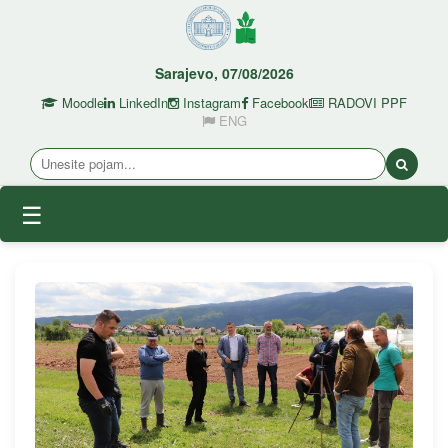
Sarajevo, 07/08/2026
Moodle
LinkedIn
Instagram
Facebook
RADOVI PPF
ENG
☰