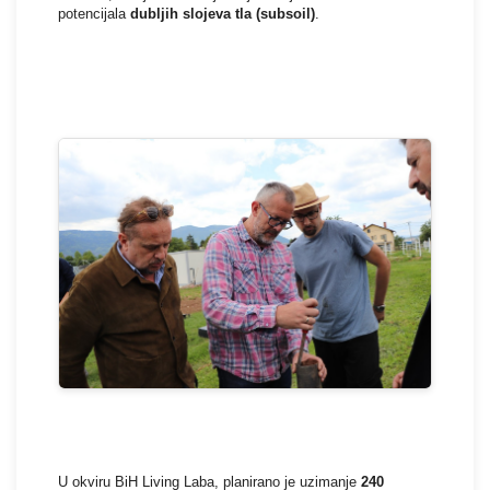
potencijala
dubljih slojeva tla (subsoil)
.
U okviru BiH Living Laba, planirano je uzimanje
240