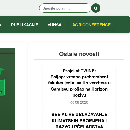
A
PUBLIKACIJE
eUNSA
AGRICONFERENCE
Ostale novosti
Projekat TWINE:
Poljoprivredno-prehrambeni
fakultet jedini sa Univerziteta u
Sarajevu prošao na Horizon
pozivu
06.08.2026
BEE ALIVE UBLAŽAVANJE
KLIMATSKIH PROMJENA I
RAZVOJ PČELARSTVA