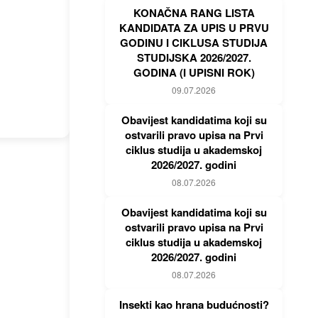
KONAČNA RANG LISTA
KANDIDATA ZA UPIS U PRVU
GODINU I CIKLUSA STUDIJA
STUDIJSKA 2026/2027.
GODINA (I UPISNI ROK)
09.07.2026
Obavijest kandidatima koji su
ostvarili pravo upisa na Prvi
ciklus studija u akademskoj
2026/2027. godini
08.07.2026
Obavijest kandidatima koji su
ostvarili pravo upisa na Prvi
ciklus studija u akademskoj
2026/2027. godini
08.07.2026
Insekti kao hrana budućnosti?