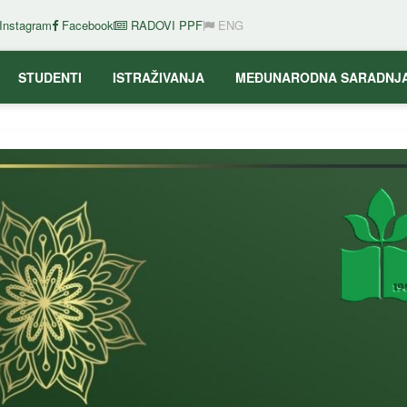
Instagram
Facebook
RADOVI PPF
ENG
STUDENTI
ISTRAŽIVANJA
MEĐUNARODNA SARADNJ