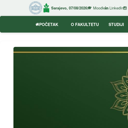
Sarajevo, 07/08/2026
Moodle
LinkedIn
POČETAK
O FAKULTETU
STUDIJI