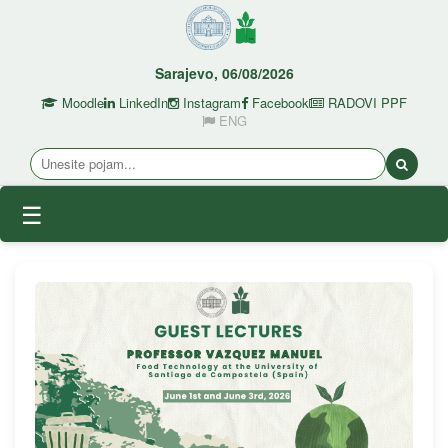
Sarajevo, 06/08/2026
Moodle
LinkedIn
Instagram
Facebook
RADOVI PPF
ENG
☰