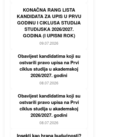
KONAČNA RANG LISTA
KANDIDATA ZA UPIS U PRVU
GODINU I CIKLUSA STUDIJA
STUDIJSKA 2026/2027.
GODINA (I UPISNI ROK)
09.07.2026
Obavijest kandidatima koji su
ostvarili pravo upisa na Prvi
ciklus studija u akademskoj
2026/2027. godini
08.07.2026
Obavijest kandidatima koji su
ostvarili pravo upisa na Prvi
ciklus studija u akademskoj
2026/2027. godini
08.07.2026
Insekti kao hrana budućnosti?