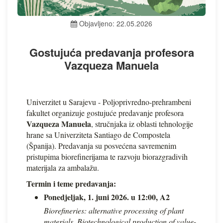
Objavljeno: 22.05.2026
Gostujuća predavanja profesora
Vazqueza Manuela
Univerzitet u Sarajevu - Poljoprivredno-prehrambeni
fakultet organizuje gostujuće predavanje profesora
Vazqueza Manuela
, stručnjaka iz oblasti tehnologije
hrane sa Univerziteta Santiago de Compostela
(Španija). Predavanja su posvećena savremenim
pristupima biorefinerijama te razvoju biorazgradivih
materijala za ambalažu.
Termin i teme predavanja:
Ponedjeljak, 1. juni 2026. u 12:00, A2
Biorefineries: alternative processing of plant
materials. Biotechnological production of value-