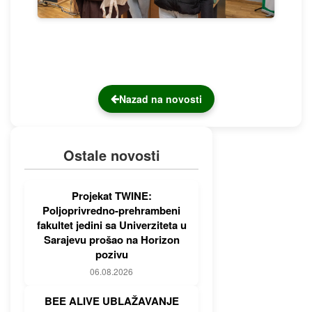
Nazad na novosti
Ostale novosti
Projekat TWINE:
Poljoprivredno-prehrambeni
fakultet jedini sa Univerziteta u
Sarajevu prošao na Horizon
pozivu
06.08.2026
BEE ALIVE UBLAŽAVANJE