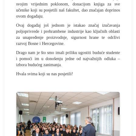
svojim vrijednim poklonom, donacijom knjiga za sve
učenike koji su posjetili naš fakultet, dao značajan doprinos
ovom događaju.
Ovaj događaj još jednom je istakao značaj izučavanja
poljoprivrede i prehrambene industrije kao ključnih oblasti
za unapređenje proizvodnje, sigurnost hrane te održivi
razvoj Bosne i Hercegovine.
Drago nam je što smo imali priliku ugostiti buduće studente
i pomoći im u donošenju jedne od najvažnijih odluka –
izbora budućeg zanimanja.
Hvala svima koji su nas posjetili!