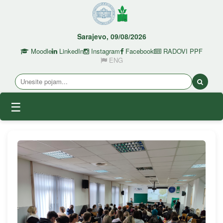
Sarajevo, 09/08/2026
Moodle
LinkedIn
Instagram
Facebook
RADOVI PPF
ENG
☰