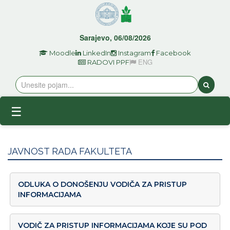
Sarajevo, 06/08/2026
Moodle
LinkedIn
Instagram
Facebook
ENG
RADOVI PPF
☰
JAVNOST RADA FAKULTETA
ODLUKA O DONOŠENJU VODIČA ZA PRISTUP
INFORMACIJAMA
VODIČ ZA PRISTUP INFORMACIJAMA KOJE SU POD