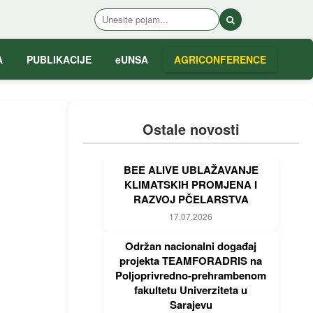
A
PUBLIKACIJE
eUNSA
AGRICONFERENCE
Ostale novosti
BEE ALIVE UBLAŽAVANJE
KLIMATSKIH PROMJENA I
RAZVOJ PČELARSTVA
17.07.2026
Održan nacionalni događaj
projekta TEAMFORADRIS na
Poljoprivredno-prehrambenom
fakultetu Univerziteta u
Sarajevu