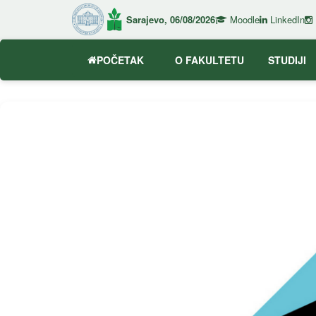
Sarajevo, 06/08/2026
Moodle
LinkedIn
POČETAK
O FAKULTETU
STUDIJI