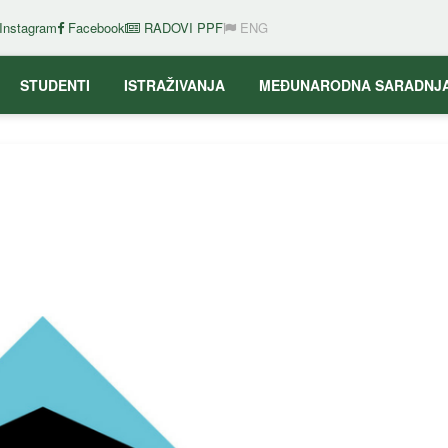
Instagram
Facebook
RADOVI PPF
ENG
STUDENTI
ISTRAŽIVANJA
MEĐUNARODNA SARADNJ