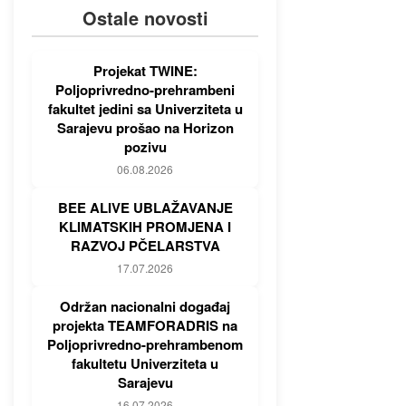
Ostale novosti
Projekat TWINE:
Poljoprivredno-prehrambeni
fakultet jedini sa Univerziteta u
Sarajevu prošao na Horizon
pozivu
06.08.2026
BEE ALIVE UBLAŽAVANJE
KLIMATSKIH PROMJENA I
RAZVOJ PČELARSTVA
17.07.2026
Održan nacionalni događaj
projekta TEAMFORADRIS na
Poljoprivredno-prehrambenom
fakultetu Univerziteta u
Sarajevu
16.07.2026