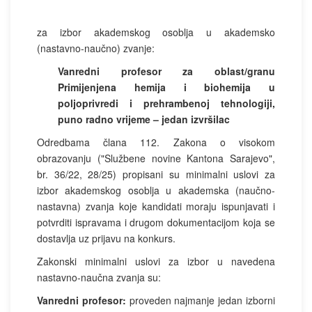
za izbor akademskog osoblja u akademsko
(nastavno-naučno) zvanje:
Vanredni profesor za oblast/granu
Primijenjena hemija i biohemija u
poljoprivredi i prehrambenoj tehnologiji,
puno radno vrijeme – jedan izvršilac
Odredbama člana 112. Zakona o visokom
obrazovanju ("Službene novine Kantona Sarajevo",
br. 36/22, 28/25) propisani su minimalni uslovi za
izbor akademskog osoblja u akademska (naučno-
nastavna) zvanja koje kandidati moraju ispunjavati i
potvrditi ispravama i drugom dokumentacijom koja se
dostavlja uz prijavu na konkurs.
Zakonski minimalni uslovi za izbor u navedena
nastavno-naučna zvanja su:
Vanredni profesor:
proveden najmanje jedan izborni