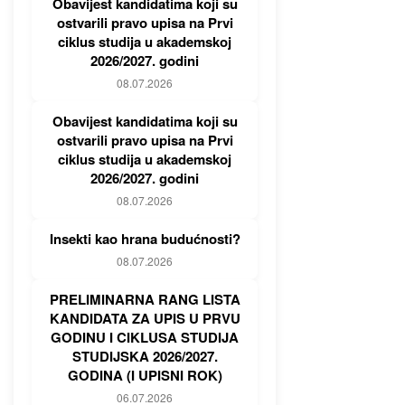
Obavijest kandidatima koji su
ostvarili pravo upisa na Prvi
ciklus studija u akademskoj
2026/2027. godini
08.07.2026
Obavijest kandidatima koji su
ostvarili pravo upisa na Prvi
ciklus studija u akademskoj
2026/2027. godini
08.07.2026
Insekti kao hrana budućnosti?
08.07.2026
PRELIMINARNA RANG LISTA
KANDIDATA ZA UPIS U PRVU
GODINU I CIKLUSA STUDIJA
STUDIJSKA 2026/2027.
GODINA (I UPISNI ROK)
06.07.2026