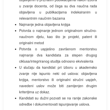
u zvanje docenta, od čega su dva naučna rada
objavljena u publikacijama indeksiranim u
relevantnim naučnim bazama
Najmanje jedna objavljena knjiga
Potvrda o najmanje jednom originalnom stručno-
naučnom djelu, kao što je projekt, patent ili
originalni metod
Potvrda o uspješno završenom mentorstvu
najmanje dva kandidata za stepen drugog
ciklusa/integriranog studija odnosno ekvivalenta
U slučaju da kandidat pri izboru u akademsko
zvanje nije ispunio neki od uslova: objavljena
knjiga, mentorstvo ili originalni stručni uspjeh,
navedeni uslov može biti zamijenjen drugim
kriterijima uz dokaz.
Kandidati su dužni pozvati se na ranije zakonske
odredbe i dokumentovati ispunjavanje uslova.