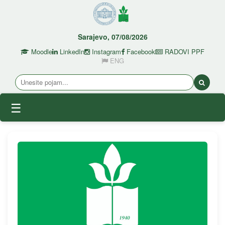
Sarajevo, 07/08/2026
Moodle
LinkedIn
Instagram
Facebook
RADOVI PPF
ENG
☰