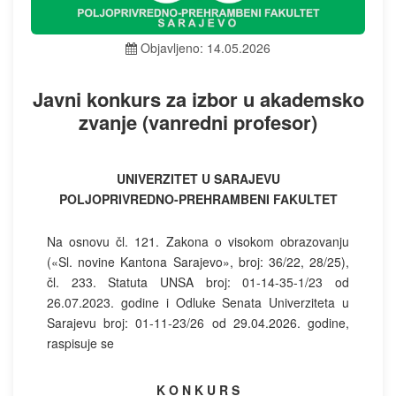
Objavljeno: 14.05.2026
Javni konkurs za izbor u akademsko
zvanje (vanredni profesor)
UNIVERZITET U SARAJEVU
POLJOPRIVREDNO-PREHRAMBENI FAKULTET
Na osnovu čl. 121. Zakona o visokom obrazovanju
(«Sl. novine Kantona Sarajevo», broj: 36/22, 28/25),
čl. 233. Statuta UNSA broj: 01-14-35-1/23 od
26.07.2023. godine i Odluke Senata Univerziteta u
Sarajevu broj: 01-11-23/26 od 29.04.2026. godine,
raspisuje se
K O N K U R S