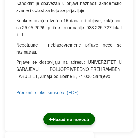
Kandidat je obavezan u prijavi naznačiti akademsko
zvanje i oblast za koju se prijavljuje.
Konkurs ostaje otvoren 15 dana od objave, zaključno
sa 29.05.2026. godine. Informacije: 033 225-727 lokal
111.
Nepotpune i neblagovremene prijave neće se
razmatrati.
Prijave se dostavljaju na adresu: UNIVERZITET U
SARAJEVU – POLJOPRIVREDNO-PREHRAMBENI
FAKULTET, Zmaja od Bosne 8, 71 000 Sarajevo.
Preuzmite tekst konkursa (PDF)
Nazad na novosti