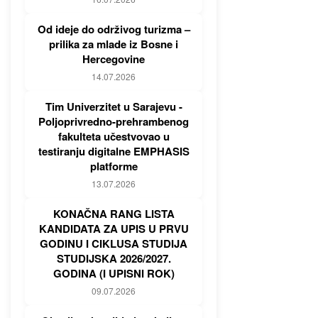
Od ideje do održivog turizma –
prilika za mlade iz Bosne i
Hercegovine
14.07.2026
Tim Univerzitet u Sarajevu -
Poljoprivredno-prehrambenog
fakulteta učestvovao u
testiranju digitalne EMPHASIS
platforme
13.07.2026
KONAČNA RANG LISTA
KANDIDATA ZA UPIS U PRVU
GODINU I CIKLUSA STUDIJA
STUDIJSKA 2026/2027.
GODINA (I UPISNI ROK)
09.07.2026