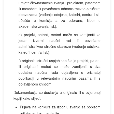
umjetničko-nastavnih zvanja i projektom, patentom
ili metodom ili povećanim administrativno-stručnim
obavezama (vođenje odsjeka, katedri, centra i sl.,
učešće u komisijama za odbranu, izbor u
akademska zvanja i sl.);
e) projekt, patent, metod može se zamijeniti za
jedan izvorni naučni rad ili povećane
administrativno-stručne obaveze (vođenje odsjeka,
katedri, centra i sl.);
f) originalni stručni uspjeh kao što je projekt, patent
ili originalni metod se može zamijeniti s dva
dodatna naučna rada objavljena u priznatoj
publikaciji u relevantnim naučnim bazama ili s
objavljenom knjigom.
Dokumentacija se dostavlja u originalu ili u ovjerenoj
kopiji kako slijedi:
Prijava na konkurs za izbor u zvanje sa popisom
priložene dokumentacije