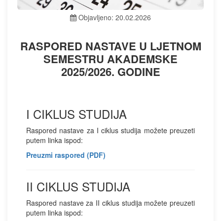
Objavljeno: 20.02.2026
RASPORED NASTAVE U LJETNOM
SEMESTRU AKADEMSKE
2025/2026. GODINE
I CIKLUS STUDIJA
Raspored nastave za I ciklus studija možete preuzeti
putem linka ispod:
Preuzmi raspored (PDF)
II CIKLUS STUDIJA
Raspored nastave za II ciklus studija možete preuzeti
putem linka ispod: