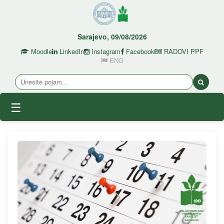
Sarajevo, 09/08/2026
Moodle
LinkedIn
Instagram
Facebook
RADOVI PPF
ENG
☰