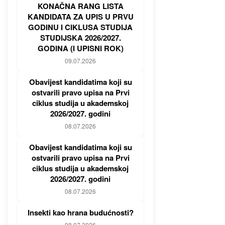
KONAČNA RANG LISTA
KANDIDATA ZA UPIS U PRVU
GODINU I CIKLUSA STUDIJA
STUDIJSKA 2026/2027.
GODINA (I UPISNI ROK)
09.07.2026
Obavijest kandidatima koji su
ostvarili pravo upisa na Prvi
ciklus studija u akademskoj
2026/2027. godini
08.07.2026
Obavijest kandidatima koji su
ostvarili pravo upisa na Prvi
ciklus studija u akademskoj
2026/2027. godini
08.07.2026
Insekti kao hrana budućnosti?
08.07.2026