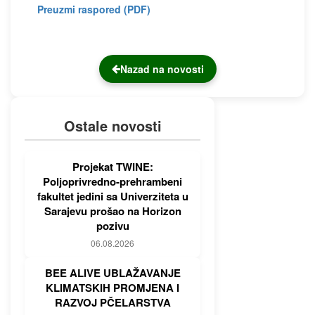
Preuzmi raspored (PDF)
Nazad na novosti
Ostale novosti
Projekat TWINE:
Poljoprivredno-prehrambeni
fakultet jedini sa Univerziteta u
Sarajevu prošao na Horizon
pozivu
06.08.2026
BEE ALIVE UBLAŽAVANJE
KLIMATSKIH PROMJENA I
RAZVOJ PČELARSTVA