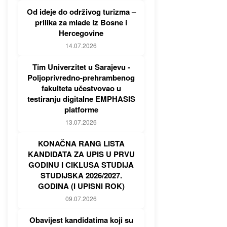
Od ideje do održivog turizma –
prilika za mlade iz Bosne i
Hercegovine
14.07.2026
Tim Univerzitet u Sarajevu -
Poljoprivredno-prehrambenog
fakulteta učestvovao u
testiranju digitalne EMPHASIS
platforme
13.07.2026
KONAČNA RANG LISTA
KANDIDATA ZA UPIS U PRVU
GODINU I CIKLUSA STUDIJA
STUDIJSKA 2026/2027.
GODINA (I UPISNI ROK)
09.07.2026
Obavijest kandidatima koji su