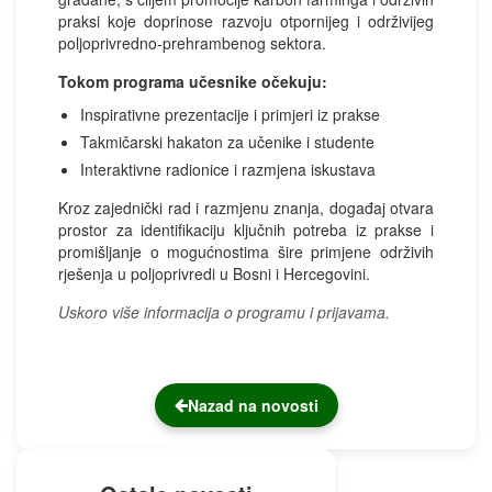
praksi koje doprinose razvoju otpornijeg i održivijeg
poljoprivredno-prehrambenog sektora.
Tokom programa učesnike očekuju:
Inspirativne prezentacije i primjeri iz prakse
Takmičarski hakaton za učenike i studente
Interaktivne radionice i razmjena iskustava
Kroz zajednički rad i razmjenu znanja, događaj otvara
prostor za identifikaciju ključnih potreba iz prakse i
promišljanje o mogućnostima šire primjene održivih
rješenja u poljoprivredi u Bosni i Hercegovini.
Uskoro više informacija o programu i prijavama.
Nazad na novosti