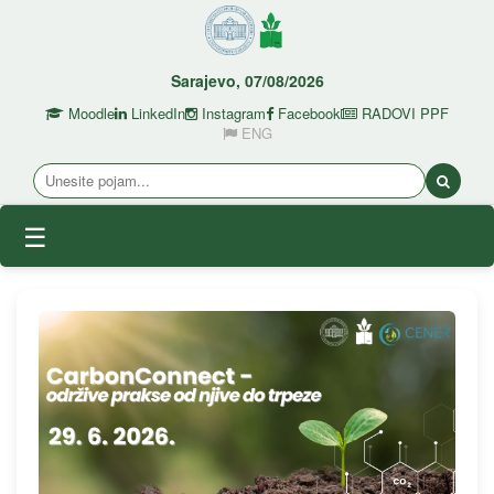
Sarajevo, 07/08/2026
Moodle
LinkedIn
Instagram
Facebook
RADOVI PPF
ENG
☰