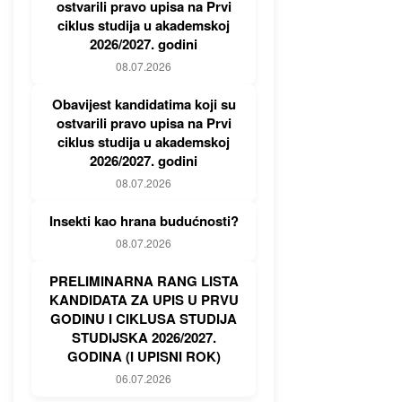
ostvarili pravo upisa na Prvi
ciklus studija u akademskoj
2026/2027. godini
08.07.2026
Obavijest kandidatima koji su
ostvarili pravo upisa na Prvi
ciklus studija u akademskoj
2026/2027. godini
08.07.2026
Insekti kao hrana budućnosti?
08.07.2026
PRELIMINARNA RANG LISTA
KANDIDATA ZA UPIS U PRVU
GODINU I CIKLUSA STUDIJA
STUDIJSKA 2026/2027.
GODINA (I UPISNI ROK)
06.07.2026