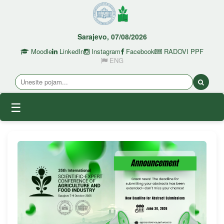
Sarajevo, 07/08/2026
Moodle
LinkedIn
Instagram
Facebook
RADOVI PPF
ENG
☰