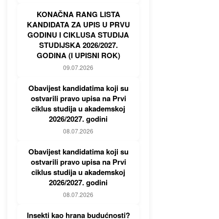
KONAČNA RANG LISTA
KANDIDATA ZA UPIS U PRVU
GODINU I CIKLUSA STUDIJA
STUDIJSKA 2026/2027.
GODINA (I UPISNI ROK)
09.07.2026
Obavijest kandidatima koji su
ostvarili pravo upisa na Prvi
ciklus studija u akademskoj
2026/2027. godini
08.07.2026
Obavijest kandidatima koji su
ostvarili pravo upisa na Prvi
ciklus studija u akademskoj
2026/2027. godini
08.07.2026
Insekti kao hrana budućnosti?