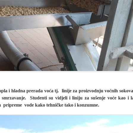
pla i hladna prerada voća tj. linije za proizvodnju voćnih sokov
rzavanje. Studenti su vidjeli i liniju za sušenje voće kao i la
ačin pripreme vode kako tehničke tako i konzumne.