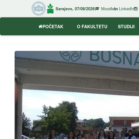
Sarajevo, 07/08/2026
Moodle
LinkedIn
POČETAK
O FAKULTETU
STUDIJI