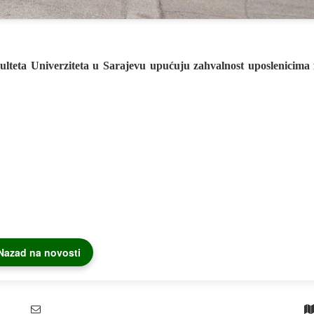
ulteta Univerziteta u Sarajevu upućuju zahvalnost uposlenicima 
Nazad na novosti