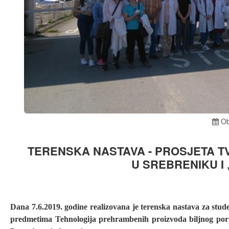
Ob
TERENSKA NASTAVA - PROSJETA TV
U SREBRENIKU I
Dana 7.6.2019. godine realizovana je terenska nastava za stu
predmetima Tehnologija prehrambenih proizvoda biljnog porij