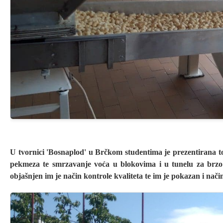
U tvornici 'Bosnaplod' u Brčkom studentima je prezentirana to
pekmeza te smrzavanje voća u blokovima i u tunelu za brzo sm
objašnjen im je način kontrole kvaliteta te im je pokazan i n