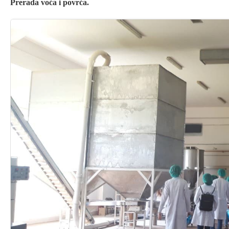
Prerada voća i povrća.