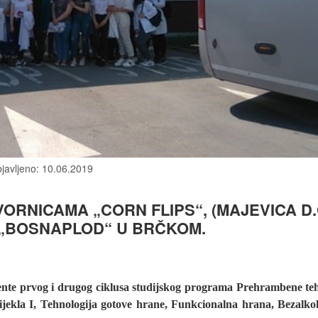
javljeno: 10.06.2019
ORNICAMA „CORN FLIPS“, (MAJEVICA D.
 „BOSNAPLOD“ U BRČKOM.
dente prvog i drugog ciklusa studijskog programa Prehrambene te
ekla I, Tehnologija gotove hrane, Funkcionalna hrana, Bezalkoh