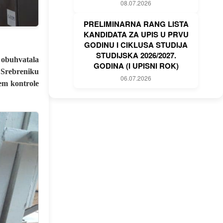
08.07.2026
PRELIMINARNA RANG LISTA
KANDIDATA ZA UPIS U PRVU
GODINU I CIKLUSA STUDIJA
STUDIJSKA 2026/2027.
e obuhvatala
GODINA (I UPISNI ROK)
u Srebreniku
06.07.2026
tem kontrole