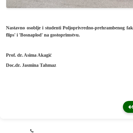
Nastavno osoblje i studenti Poljoprivredno-prehrambenog fak
flips' i 'Bosnaplod' na gostoprimstvu.
Prof. dr. Asima Akagić
Doc.dr. Jasmina Tahmaz