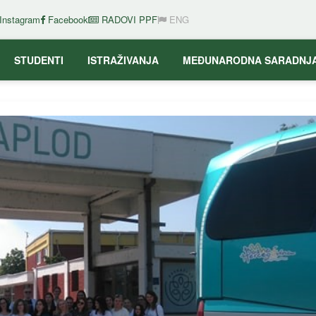
Instagram
Facebook
RADOVI PPF
ENG
STUDENTI
ISTRAŽIVANJA
MEĐUNARODNA SARADNJ