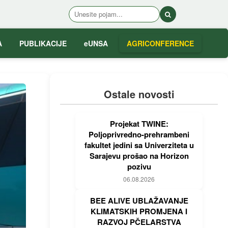
A
PUBLIKACIJE
eUNSA
AGRICONFERENCE
Ostale novosti
Projekat TWINE:
Poljoprivredno-prehrambeni
fakultet jedini sa Univerziteta u
Sarajevu prošao na Horizon
pozivu
06.08.2026
BEE ALIVE UBLAŽAVANJE
KLIMATSKIH PROMJENA I
RAZVOJ PČELARSTVA