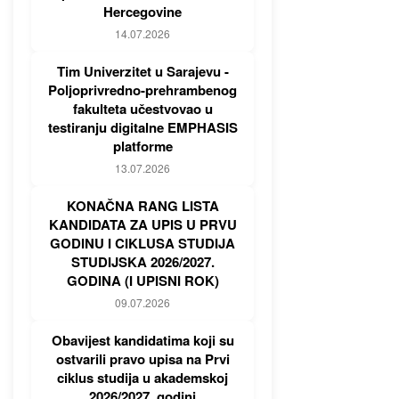
Hercegovine
14.07.2026
Tim Univerzitet u Sarajevu -
Poljoprivredno-prehrambenog
fakulteta učestvovao u
testiranju digitalne EMPHASIS
platforme
13.07.2026
KONAČNA RANG LISTA
KANDIDATA ZA UPIS U PRVU
GODINU I CIKLUSA STUDIJA
STUDIJSKA 2026/2027.
GODINA (I UPISNI ROK)
09.07.2026
Obavijest kandidatima koji su
ostvarili pravo upisa na Prvi
ciklus studija u akademskoj
2026/2027. godini