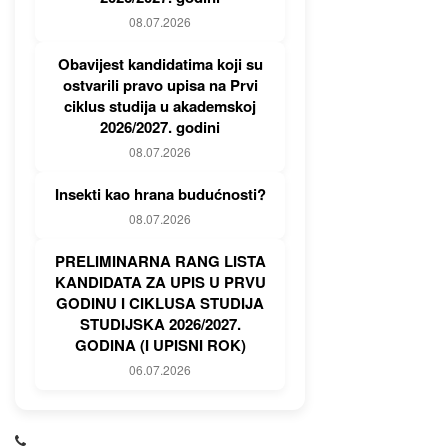
08.07.2026
Obavijest kandidatima koji su
ostvarili pravo upisa na Prvi
ciklus studija u akademskoj
2026/2027. godini
08.07.2026
Insekti kao hrana budućnosti?
08.07.2026
PRELIMINARNA RANG LISTA
KANDIDATA ZA UPIS U PRVU
GODINU I CIKLUSA STUDIJA
STUDIJSKA 2026/2027.
GODINA (I UPISNI ROK)
06.07.2026