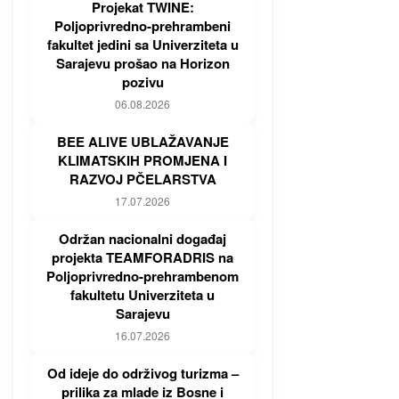
Projekat TWINE:
Poljoprivredno-prehrambeni
fakultet jedini sa Univerziteta u
Sarajevu prošao na Horizon
pozivu
06.08.2026
BEE ALIVE UBLAŽAVANJE
KLIMATSKIH PROMJENA I
RAZVOJ PČELARSTVA
17.07.2026
Održan nacionalni događaj
projekta TEAMFORADRIS na
Poljoprivredno-prehrambenom
fakultetu Univerziteta u
Sarajevu
16.07.2026
Od ideje do održivog turizma –
prilika za mlade iz Bosne i