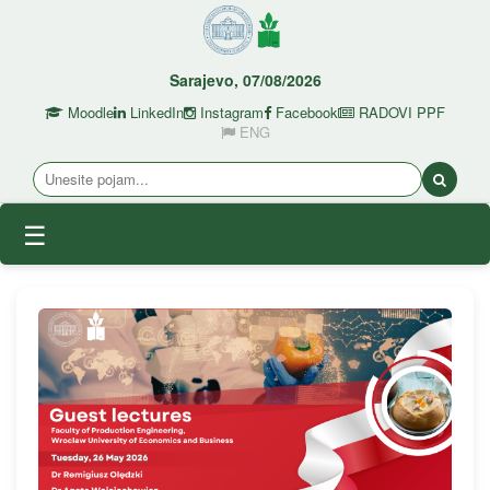
Sarajevo, 07/08/2026
Moodle
LinkedIn
Instagram
Facebook
RADOVI PPF
ENG
☰