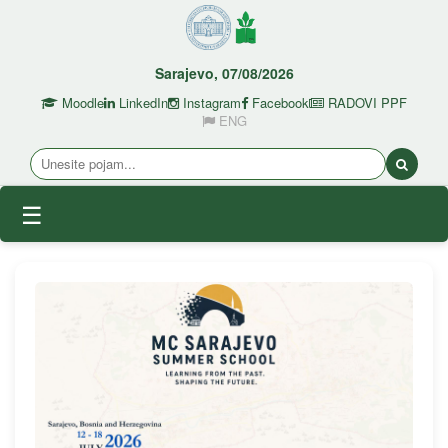
Sarajevo, 07/08/2026
Moodle
LinkedIn
Instagram
Facebook
RADOVI PPF
ENG
☰