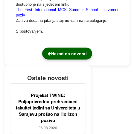
dostupno je na sljedećem linku:
The First International MCS Summer School – otvoreni
poziv
Za sva dodatna pitanja stojimo vam na raspolaganju.
S poštovanjem,
Nazad na novosti
Ostale novosti
Projekat TWINE:
Poljoprivredno-prehrambeni
fakultet jedini sa Univerziteta u
Sarajevu prošao na Horizon
pozivu
06.08.2026