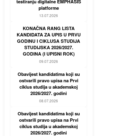
testiranju digitalne EMPHASIS
platforme
13.07.2026
KONAČNA RANG LISTA
KANDIDATA ZA UPIS U PRVU
GODINU I CIKLUSA STUDIJA
STUDIJSKA 2026/2027.
GODINA (I UPISNI ROK)
09.07.2026
Obavijest kandidatima koji su
ostvarili pravo upisa na Prvi
ciklus studija u akademskoj
2026/2027. godini
08.07.2026
Obavijest kandidatima koji su
ostvarili pravo upisa na Prvi
ciklus studija u akademskoj
2026/2027. godini