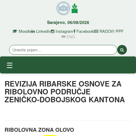
Sarajevo, 06/08/2026
Moodle
LinkedIn
Instagram
Facebook
RADOVI PPF
ENG
☰
REVIZIJA RIBARSKE OSNOVE ZA
RIBOLOVNO PODRUČJE
ZENIČKO-DOBOJSKOG KANTONA
RIBOLOVNA ZONA OLOVO