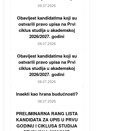
09.07.2026
Obavijest kandidatima koji su
ostvarili pravo upisa na Prvi
ciklus studija u akademskoj
2026/2027. godini
08.07.2026
Obavijest kandidatima koji su
ostvarili pravo upisa na Prvi
ciklus studija u akademskoj
2026/2027. godini
08.07.2026
Insekti kao hrana budućnosti?
08.07.2026
PRELIMINARNA RANG LISTA
KANDIDATA ZA UPIS U PRVU
GODINU I CIKLUSA STUDIJA