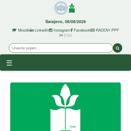
Sarajevo, 08/08/2026
Moodle
LinkedIn
Instagram
Facebook
RADOVI PPF
ENG
☰