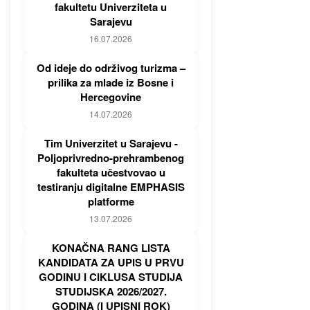
fakultetu Univerziteta u
Sarajevu
16.07.2026
Od ideje do održivog turizma –
prilika za mlade iz Bosne i
Hercegovine
14.07.2026
Tim Univerzitet u Sarajevu -
Poljoprivredno-prehrambenog
fakulteta učestvovao u
testiranju digitalne EMPHASIS
platforme
13.07.2026
KONAČNA RANG LISTA
KANDIDATA ZA UPIS U PRVU
GODINU I CIKLUSA STUDIJA
STUDIJSKA 2026/2027.
GODINA (I UPISNI ROK)