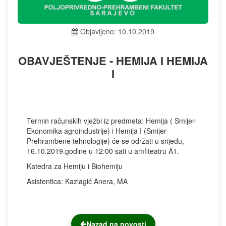
Objavljeno: 10.10.2019
OBAVJEŠTENJE - HEMIJA I HEMIJA
I
Termin računskih vježbi iz predmeta: Hemija ( Smijer-
Ekonomika agroindustrije) i Hemija I (Smijer-
Prehrambene tehnologije) će se održati u srijedu,
16.10.2019.godine u 12:00 sati u amfiteatru A1.
Katedra za Hemiju i Biohemiju
Asistentica: Kazlagić Anera, MA
Nazad na novosti