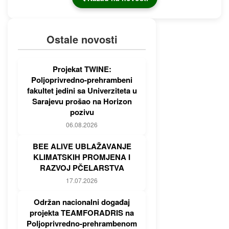
Ostale novosti
Projekat TWINE:
Poljoprivredno-prehrambeni
fakultet jedini sa Univerziteta u
Sarajevu prošao na Horizon
pozivu
06.08.2026
BEE ALIVE UBLAŽAVANJE
KLIMATSKIH PROMJENA I
RAZVOJ PČELARSTVA
17.07.2026
Održan nacionalni događaj
projekta TEAMFORADRIS na
Poljoprivredno-prehrambenom