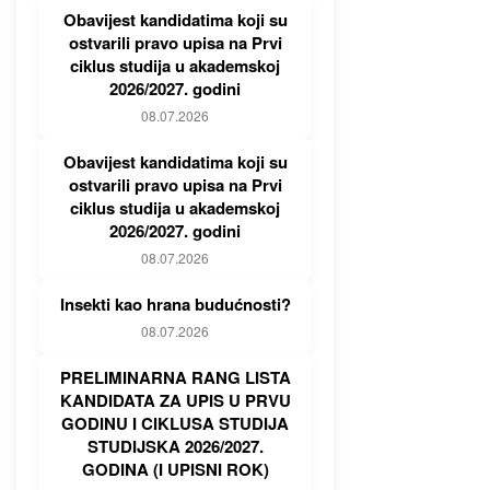
Obavijest kandidatima koji su
ostvarili pravo upisa na Prvi
ciklus studija u akademskoj
2026/2027. godini
08.07.2026
Obavijest kandidatima koji su
ostvarili pravo upisa na Prvi
ciklus studija u akademskoj
2026/2027. godini
08.07.2026
Insekti kao hrana budućnosti?
08.07.2026
PRELIMINARNA RANG LISTA
KANDIDATA ZA UPIS U PRVU
GODINU I CIKLUSA STUDIJA
STUDIJSKA 2026/2027.
GODINA (I UPISNI ROK)