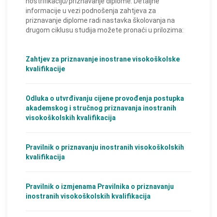
nostrifikaciju/priznavanje diplome. Detaljne
informacije u vezi podnošenja zahtjeva za
priznavanje diplome radi nastavka školovanja na
drugom ciklusu studija možete pronaći u prilozima:
Zahtjev za priznavanje inostrane visokoškolske
kvalifikacije
Odluka o utvrđivanju cijene provođenja postupka
akademskog i stručnog priznavanja inostranih
visokoškolskih kvalifikacija
Pravilnik o priznavanju inostranih visokoškolskih
kvalifikacija
Pravilnik o izmjenama Pravilnika o priznavanju
inostranih visokoškolskih kvalifikacija