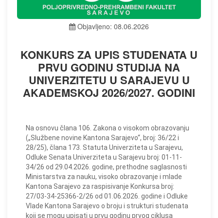
Objavljeno: 08.06.2026
KONKURS ZA UPIS STUDENATA U
PRVU GODINU STUDIJA NA
UNIVERZITETU U SARAJEVU U
AKADEMSKOJ 2026/2027. GODINI
Na osnovu člana 106. Zakona o visokom obrazovanju
(„Službene novine Kantona Sarajevo“, broj: 36/22 i
28/25), člana 173. Statuta Univerziteta u Sarajevu,
Odluke Senata Univerziteta u Sarajevu broj: 01-11-
34/26 od 29.04.2026. godine, prethodne saglasnosti
Ministarstva za nauku, visoko obrazovanje i mlade
Kantona Sarajevo za raspisivanje Konkursa broj:
27/03-34-25366-2/26 od 01.06.2026. godine i Odluke
Vlade Kantona Sarajevo o broju i strukturi studenata
koji se mogu upisati u prvu godinu prvog ciklusa