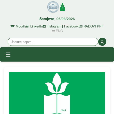
Sarajevo, 06/08/2026
Moodle
LinkedIn
Instagram
Facebook
RADOVI PPF
ENG
☰