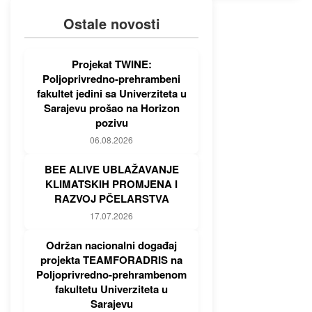
Ostale novosti
Projekat TWINE:
Poljoprivredno-prehrambeni
fakultet jedini sa Univerziteta u
Sarajevu prošao na Horizon
pozivu
06.08.2026
BEE ALIVE UBLAŽAVANJE
KLIMATSKIH PROMJENA I
RAZVOJ PČELARSTVA
17.07.2026
Održan nacionalni događaj
projekta TEAMFORADRIS na
Poljoprivredno-prehrambenom
fakultetu Univerziteta u
Sarajevu