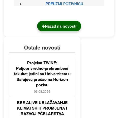
PREUZMI POZIVNICU
Nazad na novosti
Ostale novosti
Projekat TWINE:
Poljoprivredno-prehrambeni
fakultet jedini sa Univerziteta u
Sarajevu prošao na Horizon
pozivu
06.08.2026
BEE ALIVE UBLAŽAVANJE
KLIMATSKIH PROMJENA I
RAZVOJ PČELARSTVA