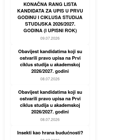
KONAČNA RANG LISTA
KANDIDATA ZA UPIS U PRVU
GODINU I CIKLUSA STUDIJA
STUDIJSKA 2026/2027.
GODINA (I UPISNI ROK)
09.07.2026
Obavijest kandidatima koji su
ostvarili pravo upisa na Prvi
ciklus studija u akademskoj
2026/2027. godini
08.07.2026
Obavijest kandidatima koji su
ostvarili pravo upisa na Prvi
ciklus studija u akademskoj
2026/2027. godini
08.07.2026
Insekti kao hrana budućnosti?