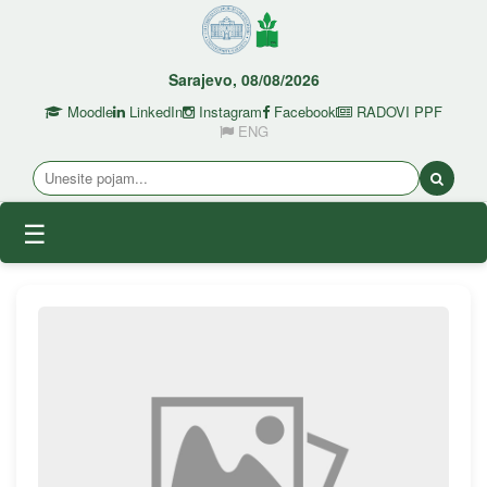
Sarajevo, 08/08/2026
Moodle
LinkedIn
Instagram
Facebook
RADOVI PPF
ENG
☰